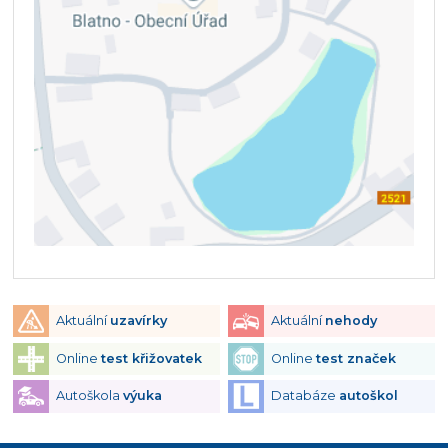
Aktuální
uzavírky
Aktuální
nehody
Online
test křižovatek
Online
test značek
Autoškola
výuka
Databáze
autoškol