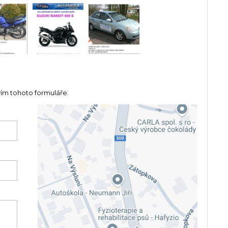
vím tohoto formuláře.