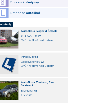
Dopravní
předpisy
Databáze
autoškol
utoškoly
Autoškola Bugar & Šebek
Pod Safari 1927
Dvůr Králové nad Labem
Pavel Derda
Dobrovského 942
Dvůr Králové nad Labem
Autoškola Trutnov, Eva
Raabová
Blanická 163
Trutnov