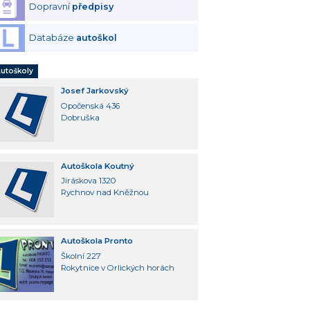
Dopravní
předpisy
Databáze
autoškol
utoškoly
Josef Jarkovský
Opočenská 436
Dobruška
Autoškola Koutný
Jiráskova 1320
Rychnov nad Kněžnou
Autoškola Pronto
Školní 227
Rokytnice v Orlických horách