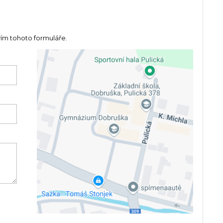
vím tohoto formuláře.