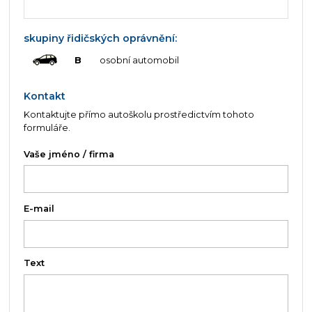
skupiny řidičských oprávnění:
B
osobní automobil
Kontakt
Kontaktujte přímo autoškolu prostředictvím tohoto
formuláře.
Vaše jméno / firma
E-mail
Text