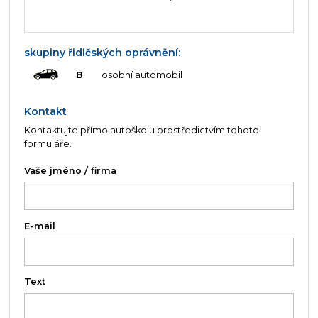
skupiny řidičských oprávnění:
B
osobní automobil
Kontakt
Kontaktujte přímo autoškolu prostředictvím tohoto
formuláře.
Vaše jméno / firma
E-mail
Text