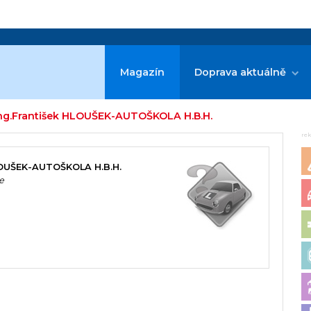
Magazín
Doprava aktuálně
Ing.František HLOUŠEK-AUTOŠKOLA H.B.H.
re
LOUŠEK-AUTOŠKOLA H.B.H.
e