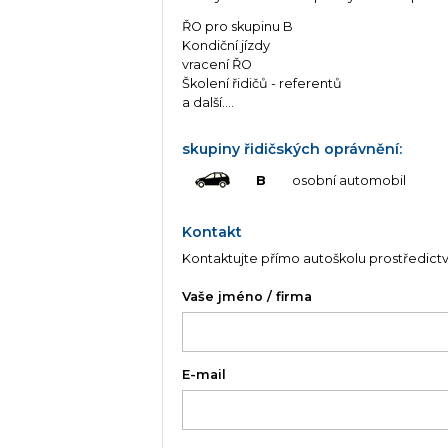
ŘO pro skupinu B
Kondiční jízdy
vracení ŘO
Školení řidičů - referentů
a další....
skupiny řidičských oprávnění:
B
osobní automobil
Kontakt
Kontaktujte přímo autoškolu prostředict
Vaše jméno / firma
E-mail