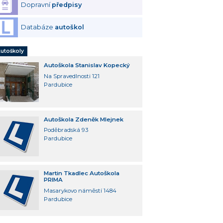
Dopravní
předpisy
Databáze
autoškol
utoškoly
Autoškola Stanislav Kopecký
Na Spravedlnosti 121
Pardubice
Autoškola Zdeněk Mlejnek
Poděbradská 93
Pardubice
Martin Tkadlec Autoškola
PRIMA
Masarykovo náměstí 1484
Pardubice