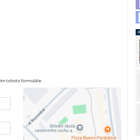
A
vím tohoto formuláře.