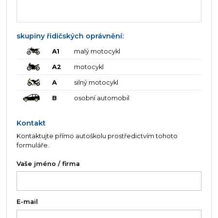
skupiny řidičských oprávnění:
A1
malý motocykl
A2
motocykl
A
silný motocykl
B
osobní automobil
Kontakt
Kontaktujte přímo autoškolu prostředictvím tohoto
formuláře.
Vaše jméno / firma
E-mail