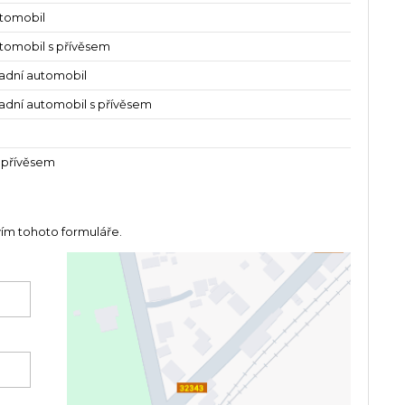
utomobil
tomobil s přívěsem
ladní automobil
ladní automobil s přívěsem
 přívěsem
vím tohoto formuláře.