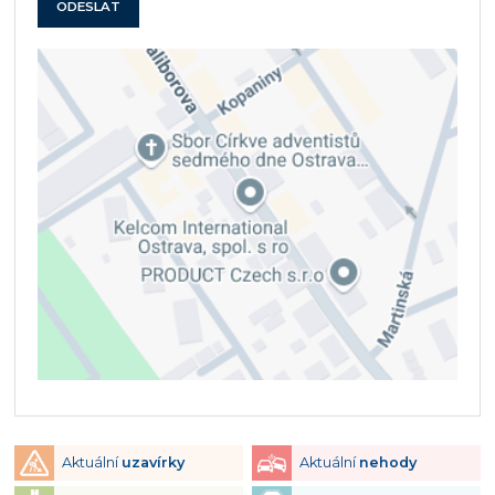
ODESLAT
Aktuální
uzavírky
Aktuální
nehody