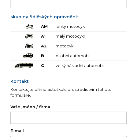
skupiny řidičských oprávnění:
AM
lehký motocykl
A1
malý motocykl
A2
motocykl
B
osobní automobil
C
velký nákladní automobil
Kontakt
Kontaktujte přímo autoškolu prostředictvím tohoto
formuláře.
Vaše jméno / firma
E-mail