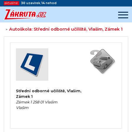
aktuálně:
30
uzavírek
,
14
nehod
Autoškola: Střední odborné učiliště, Vlašim, Zámek 1
>
Začátek reklamy
Konec reklamy
Střední odborné učiliště, Vlašim,
Zámek 1
Zámek 1 258 01 Vlašim
Vlašim