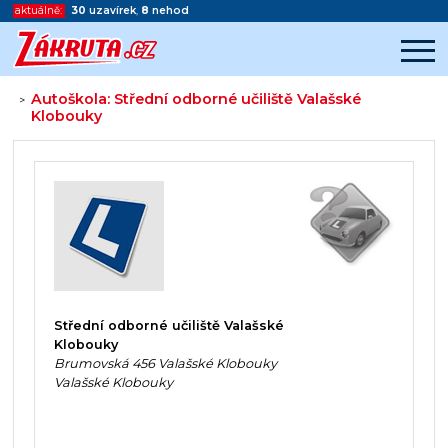
aktuálně:
30
uzavírek
,
8
nehod
Autoškola: Střední odborné učiliště Valašské
>
Klobouky
Začátek reklamy
Konec reklamy
Střední odborné učiliště Valašské
Klobouky
Brumovská 456 Valašské Klobouky
Valašské Klobouky