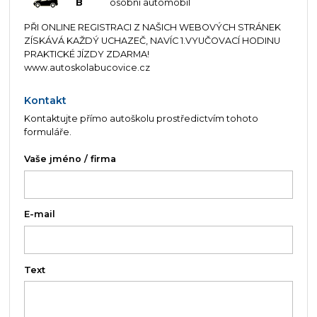
B
osobní automobil
PŘI ONLINE REGISTRACI Z NAŠICH WEBOVÝCH STRÁNEK
ZÍSKÁVÁ KAŽDÝ UCHAZEČ, NAVÍC 1.VYUČOVACÍ HODINU
PRAKTICKÉ JÍZDY ZDARMA!
www.autoskolabucovice.cz
Kontakt
Kontaktujte přímo autoškolu prostředictvím tohoto
formuláře.
Vaše jméno / firma
E-mail
Text