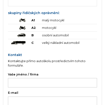
skupiny řidičských oprávnění:
A1
malý motocykl
A2
motocykl
B
osobní automobil
C
velký nákladní automobil
Kontakt
Kontaktujte přímo autoškolu prostředictvím tohoto
formuláře.
Vaše jméno / firma
E-mail