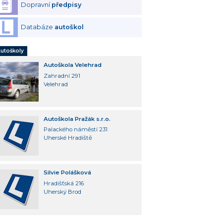
Dopravní
předpisy
Databáze
autoškol
utoškoly
Autoškola Velehrad
Zahradní 291
Velehrad
Autoškola Pražák s.r.o.
Palackého náměstí 231
Uherské Hradiště
Silvie Polášková
Hradišťská 216
Uherský Brod