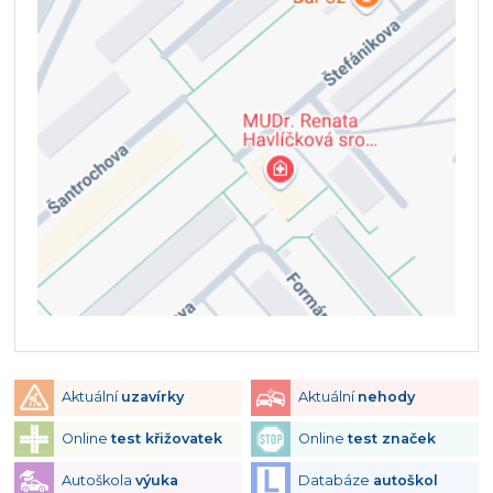
Aktuální
uzavírky
Aktuální
nehody
Online
test křižovatek
Online
test značek
Autoškola
výuka
Databáze
autoškol