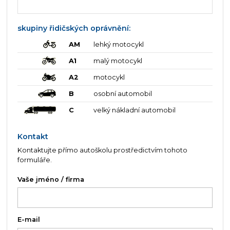
skupiny řidičských oprávnění:
AM
lehký motocykl
A1
malý motocykl
A2
motocykl
B
osobní automobil
C
velký nákladní automobil
Kontakt
Kontaktujte přímo autoškolu prostředictvím tohoto
formuláře.
Vaše jméno / firma
E-mail