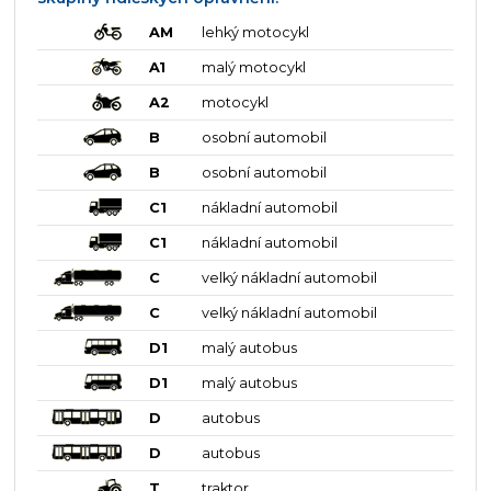
AM
lehký motocykl
A1
malý motocykl
A2
motocykl
B
osobní automobil
B
osobní automobil
C1
nákladní automobil
C1
nákladní automobil
C
velký nákladní automobil
C
velký nákladní automobil
D1
malý autobus
D1
malý autobus
D
autobus
D
autobus
T
traktor