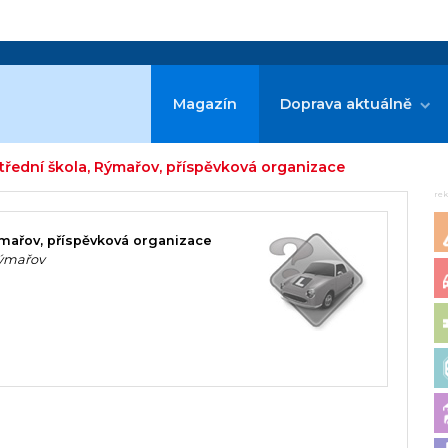
Magazín
Doprava aktuálně
třední škola, Rýmařov, příspěvková organizace
re
ýmařov, příspěvková organizace
Rýmařov