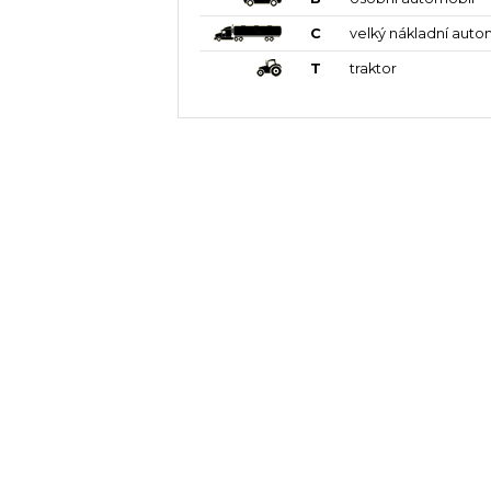
C
velký nákladní auto
T
traktor