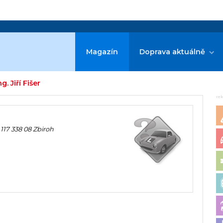
Magazín
Doprava aktuálně
g. Jiří Fišer
re
17 338 08 Zbiroh