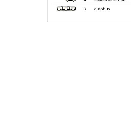
D
autobus