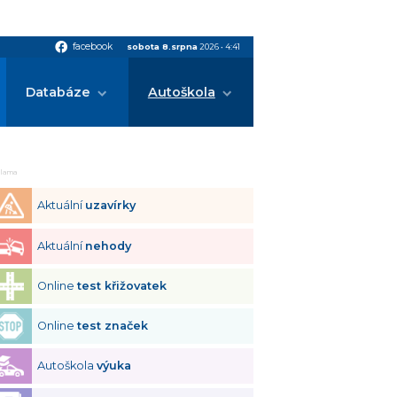
facebook
facebook
sobota 8.srpna
2026
•
4:41
Databáze
Autoškola
klama
Aktuální
uzavírky
Aktuální
nehody
Online
test křižovatek
Online
test značek
Autoškola
výuka