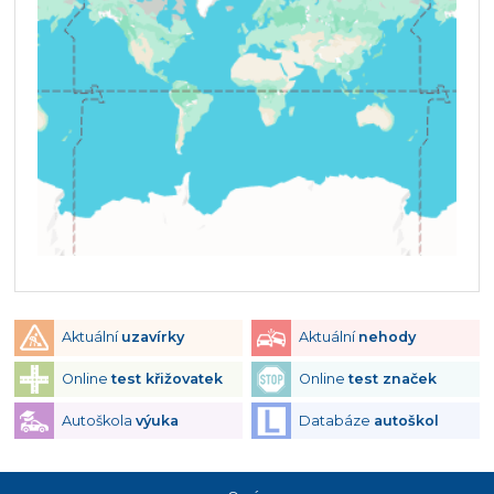
Aktuální
uzavírky
Aktuální
nehody
Online
test křižovatek
Online
test značek
Autoškola
výuka
Databáze
autoškol