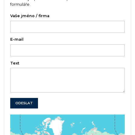
formuláře.
Vaše jméno / firma
E-mail
Text
ODESLAT