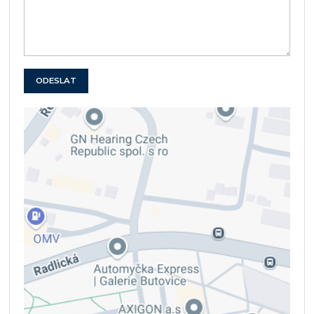
ODESLAT