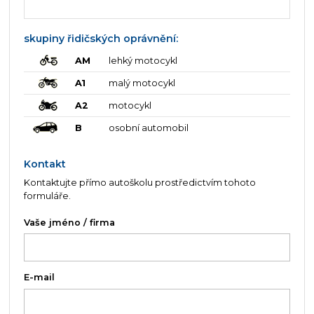
skupiny řidičských oprávnění:
AM
lehký motocykl
A1
malý motocykl
A2
motocykl
B
osobní automobil
Kontakt
Kontaktujte přímo autoškolu prostředictvím tohoto
formuláře.
Vaše jméno / firma
E-mail