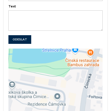
Text
ODESLAT