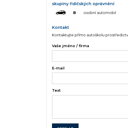
skupiny řidičských oprávnění:
B
osobní automobil
Kontakt
Kontaktujte přímo autoškolu prostředict
Vaše jméno / firma
E-mail
Text