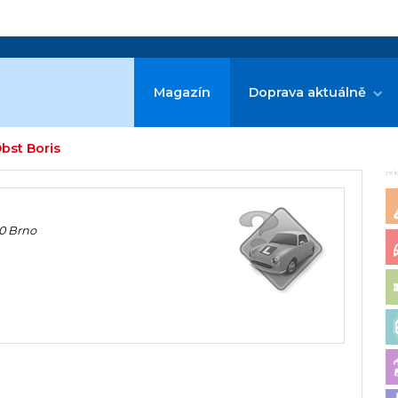
Magazín
Doprava aktuálně
bst Boris
re
00 Brno