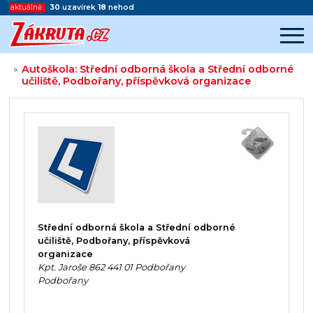
aktuálně:
30
uzavírek
,
18
nehod
Autoškola: Střední odborná škola a Střední odborné
>
učiliště, Podbořany, příspěvková organizace
Začátek reklamy
Konec reklamy
Střední odborná škola a Střední odborné
učiliště, Podbořany, příspěvková
organizace
Kpt. Jaroše 862 441 01 Podbořany
Podbořany