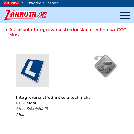
aktuálně:
30
uzavírek
,
20
nehod
Autoškola: Integrovaná střední škola technická-COP
>
Most
Začátek reklamy
Konec reklamy
Integrovaná střední škola technická-
COP Most
Most Dělnická 21
Most