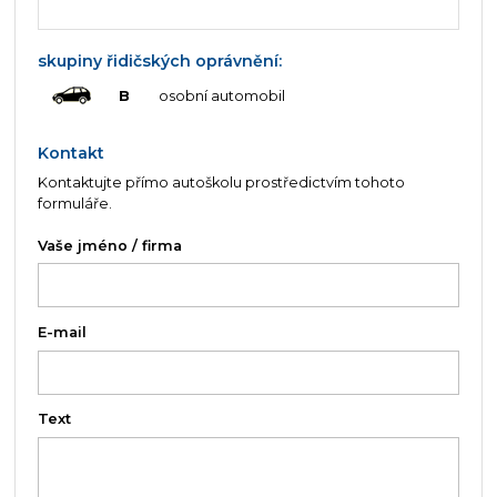
skupiny řidičských oprávnění:
B
osobní automobil
Kontakt
Kontaktujte přímo autoškolu prostředictvím tohoto
formuláře.
Vaše jméno / firma
E-mail
Text