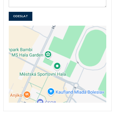
ODESLAT