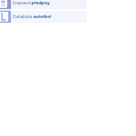
Dopravní
předpisy
Databáze
autoškol