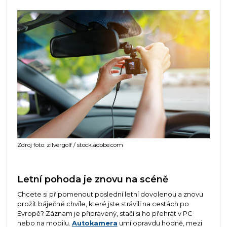
Zdroj foto: zilvergolf / stock.adobe.com
Letní pohoda je znovu na scéně
Chcete si připomenout poslední letní dovolenou a znovu
prožít báječné chvíle, které jste strávili na cestách po
Evropě? Záznam je připravený, stačí si ho přehrát v PC
nebo na mobilu.
Autokamera
umí opravdu hodně, mezi