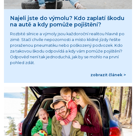
Najeli jste do výmolu? Kdo zaplatí škodu
na autě a kdy pomůže pojištění?
Rozbité silnice a výmoly jsou každoroční realitou hlavně po
zimě. Stačí chvíle nepozornosti a místo klidné jízdy řešíte
proraženou pneumatiku nebo poškozený podvozek. Kdo
za takovou škodu odpovídá a kdy vám pomůže pojištění?
Odpověď není tak jednoduchá, jak by se mohlo na první
pohled zdát.
zobrazit článek >