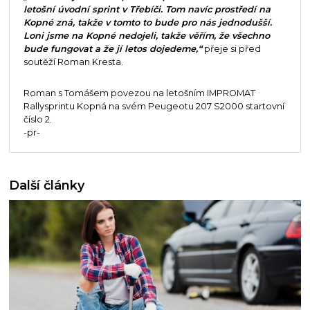
letošní úvodní sprint v Třebíči. Tom navíc prostředí na
Kopné zná, takže v tomto to bude pro nás jednodušší.
Loni jsme na Kopné nedojeli, takže věřím, že všechno
bude fungovat a že jí letos dojedeme,“
přeje si před
soutěží Roman Kresta.
Roman s Tomášem povezou na letošním IMPROMAT
Rallysprintu Kopná na svém Peugeotu 207 S2000 startovní
číslo 2.
-pr-
Další články