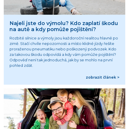
Najeli jste do výmolu? Kdo zaplatí škodu
na autě a kdy pomůže pojištění?
Rozbité silnice a výmoly jsou každoroční realitou hlavně po
zimě. Stačí chvíle nepozornosti a místo klidné jízdy řešíte
proraženou pneumatiku nebo poškozený podvozek. Kdo
za takovou škodu odpovídá a kdy vám pomůže pojištění?
Odpověď není tak jednoduchá, jak by se mohlo na první
pohled zdát.
zobrazit článek >